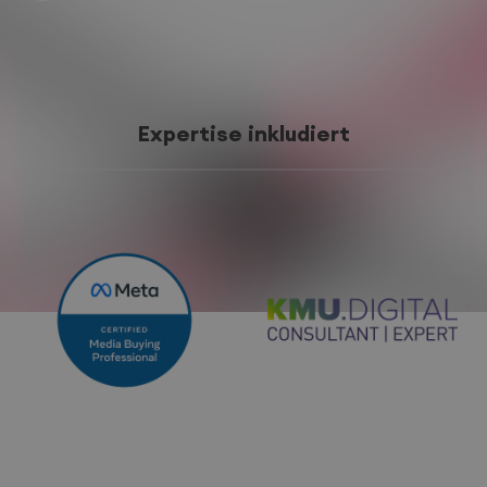
Expertise inkludiert