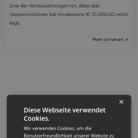
Eine der Voraussetzungen ist, dass das
Gesamtvolumen bei mindestens € 10.000,00 netto
liegt.
Mehr erfahren
×
Diese Webseite verwendet
Als
zertifizierte E-Commerce und Social
Cookies.
Media-Experten
beraten wir dich nicht nur,
Wir verwenden Cookies, um die
nein, wir helfen dir auch bei der Auswahl, der
Benutzerfreundlichkeit unserer Website zu