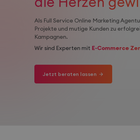
die Herzen gewi
Als Full Service Online Marketing Agentu
Projekte und mutige Kunden zu erfolgre
Kampagnen.
Wir sind Experten mit
E-Commerce Zert
Jetzt beraten lassen