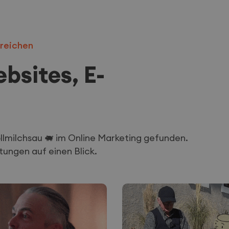
rreichen
bsites, E-
llmilchsau 🐖 im Online Marketing gefunden.
stungen auf einen Blick.