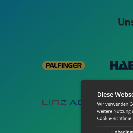
Uns
Diese Webse
Wir verwenden Co
weitere Nutzung 
Cookie-Richtlinie
Unbeding