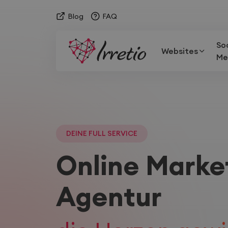
Blog
FAQ
So
Websites
Me
DEINE FULL SERVICE
Online Marke
Agentur