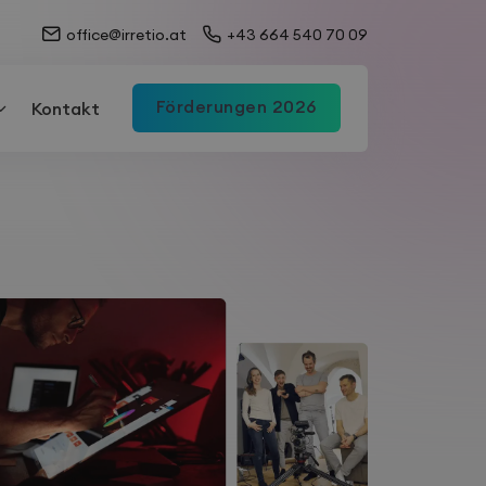
office@irretio.at
+43 664 540 70 09
Förderungen 2026
Kontakt