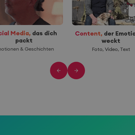
cial Media,
das dich
Content,
der Emoti
packt
weckt
otionen & Geschichten
Foto,
Video
,
Text