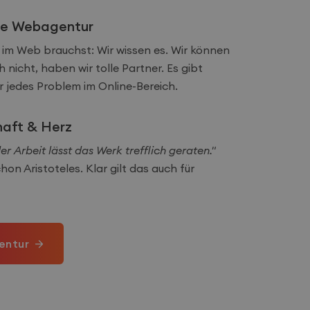
ice Webagentur
 im Web brauchst: Wir wissen es. Wir können
h nicht, haben wir tolle Partner. Es gibt
 jedes Problem im Online-Bereich.
aft & Herz
er Arbeit lässt das Werk trefflich geraten."
on Aristoteles. Klar gilt das auch für
entur