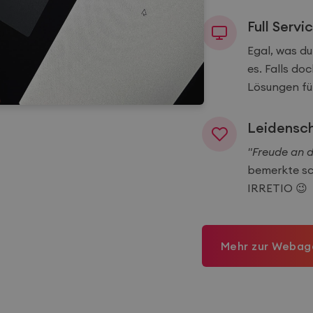
Full Serv
Egal, was du
es. Falls doc
Lösungen für
Leidensch
"Freude an d
bemerkte sch
IRRETIO 😉
Mehr zur Webag