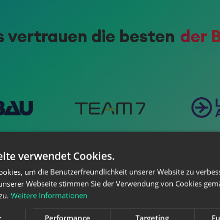
 vertrauen die besten
der B
ite verwendet Cookies.
okies, um die Benutzerfreundlichkeit unserer Website zu verbes
unserer Webseite stimmen Sie der Verwendung von Cookies gem
 zu.
Weitere Informationen
t
Performance
Targeting
Fu