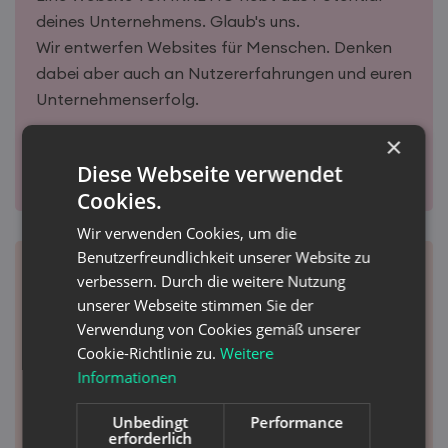
deines Unternehmens. Glaub's uns.
Wir entwerfen Websites für Menschen. Denken
dabei aber auch an Nutzererfahrungen und euren
Unternehmenserfolg.
×
Mehr zu Websites
Mehr zu Onlineshops
Diese Webseite verwendet
Cookies.
Wir verwenden Cookies, um die
Benutzerfreundlichkeit unserer Website zu
verbessern. Durch die weitere Nutzung
unserer Webseite stimmen Sie der
Verwendung von Cookies gemäß unserer
Cookie-Richtlinie zu.
Weitere
Google Ads & SEO
Informationen
Unbedingt
Performance
erforderlich