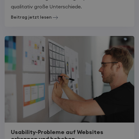
qualitativ große Unterschiede.
Beitrag jetzt lesen
Usability-Probleme auf Websites
erkennen und beheben